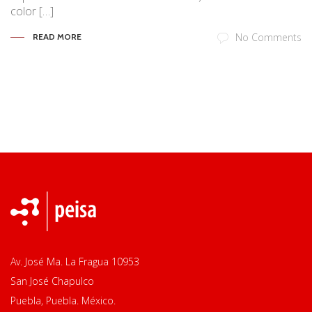
color […]
No Comments
READ MORE
Av. José Ma. La Fragua 10953
San José Chapulco
Puebla, Puebla. México.