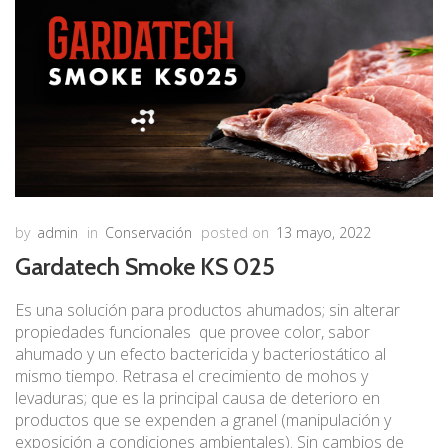
by
admin
in
Conservación
posted on
13 mayo, 2022
Gardatech Smoke KS 025
Es una solución para productos ahumados; sin alterar
propiedades funcionales que provee color, sabor
ahumado y un efecto bactericida y bacteriostático al
mismo tiempo. Retrasa el crecimiento de mohos y
levaduras; que es la principal causa de deterioro en
productos que se expenden a granel (manipulación y
exposición a condiciones ambientales). Sin cambios de