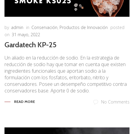
by
admin
in
Conservación
,
Productos de Innovación
posted
on
31 mayo, 2022
Gardatech KP-25
Un aliado en la reducción de sodio. En la estrategia de
reducción de sodio hay que tomar en cuenta que existen
ingredientes funcionales que aportan sodio a la
formulación com los fosfatos, eritorbato, nitrito y
conservadores. Posee un desempeño competitivo contra
conservadores base. Aporte 0 de sodio.
No Comments
READ MORE