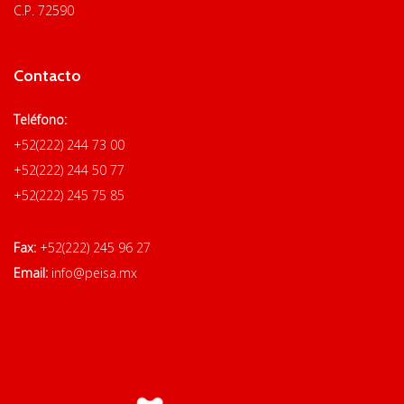
C.P. 72590
Contacto
Teléfono:
+52(222) 244 73 00
+52(222) 244 50 77
+52(222) 245 75 85
Fax:
+52(222) 245 96 27
Email:
info@peisa.mx