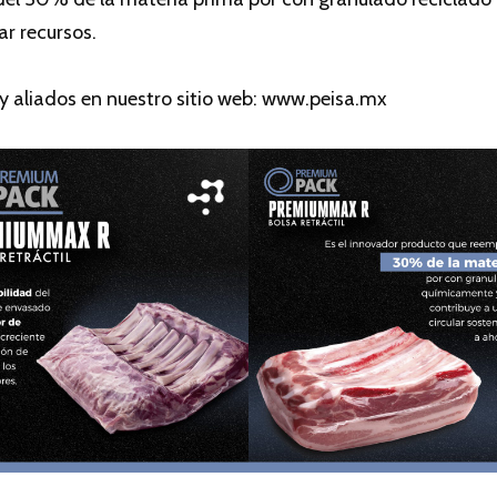
ar recursos.
y aliados en nuestro sitio web: www.peisa.mx