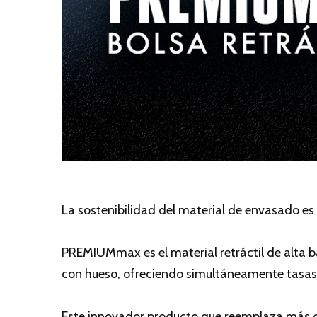
La sostenibilidad del material de envasado es 
PREMIUMmax es el material retráctil de alta 
con hueso, ofreciendo simultáneamente tasas 
Este innovador producto que reemplaza más de