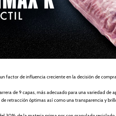
un factor de influencia creciente en la decisión de compr
barrera de 9 capas, más adecuado para una variedad de ap
de retracción óptimas así como una transparencia y brill
l 30% de la materia prima por con granulado reciclado 