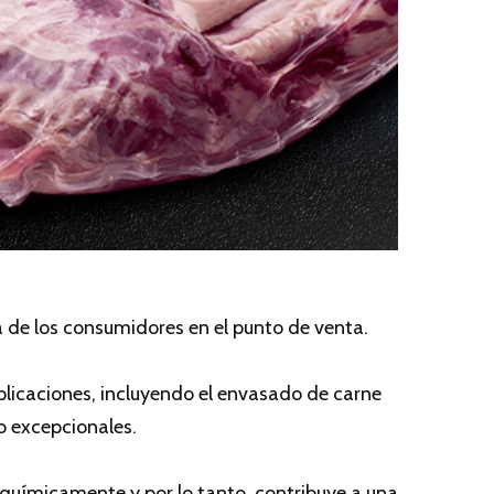
a de los consumidores en el punto de venta.
licaciones, incluyendo el envasado de carne
o excepcionales.
químicamente y por lo tanto, contribuye a una