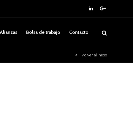
Alianzas
Bolsa de trabajo
Contacto
Volver al inicio