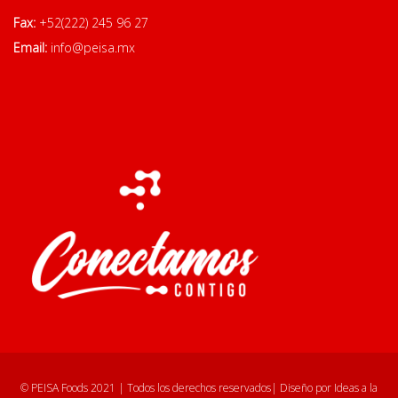
Fax:
+52(222) 245 96 27
Email:
info@peisa.mx
© PEISA Foods 2021 | Todos los derechos reservados| Diseño por Ideas a la