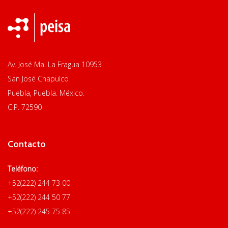
Av. José Ma. La Fragua 10953
San José Chapulco
Puebla, Puebla. México.
C.P. 72590
Contacto
Teléfono:
+52(222) 244 73 00
+52(222) 244 50 77
+52(222) 245 75 85