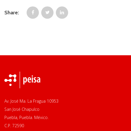
Share:
Av. José Ma. La Fragua 10953
San José Chapulco
Puebla, Puebla. México.
C.P. 72590