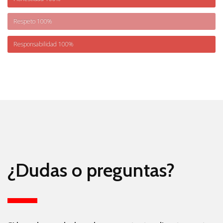
Respeto
100%
Responsabilidad
100%
¿Dudas o preguntas?