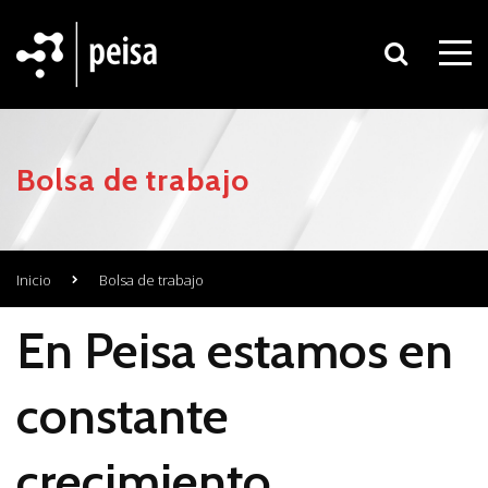
Bolsa de trabajo
Inicio
Bolsa de trabajo
En Peisa estamos en
constante
crecimiento