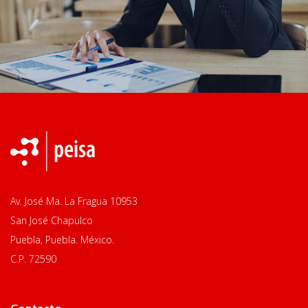
Av. José Ma. La Fragua 10953
San José Chapulco
Puebla, Puebla. México.
C.P. 72590