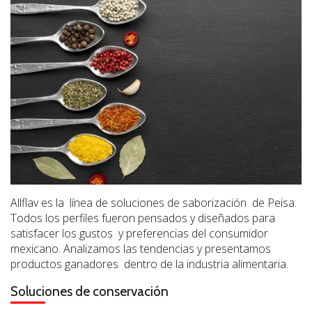
Allflav es la
línea de soluciones de saborización
de Peisa.
Todos los perfiles fueron pensados y diseñados para
satisfacer los gustos
y preferencias del consumidor
mexicano. Analizamos las tendencias y presentamos
productos ganadores
dentro de la industria alimentaria.
Soluciones de conservación