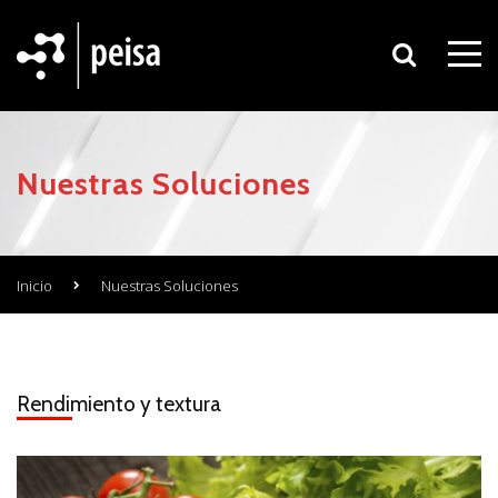
Nuestras Soluciones
Inicio
Nuestras Soluciones
Rendimiento y textura