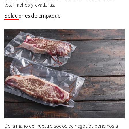
total, mohos y levaduras.
Soluciones de empaque
De la mano de
nuestro socios de negocios ponemos a