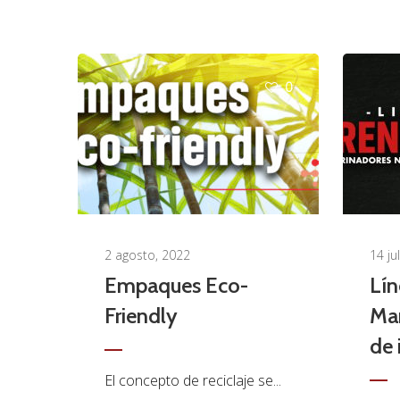
0
2 agosto, 2022
14 ju
Empaques Eco-
Lí
Friendly
Mar
de 
El concepto de reciclaje se...