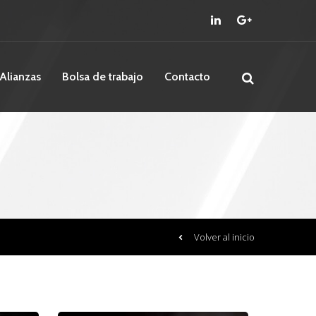
Alianzas
Bolsa de trabajo
Contacto
Volver al inicio