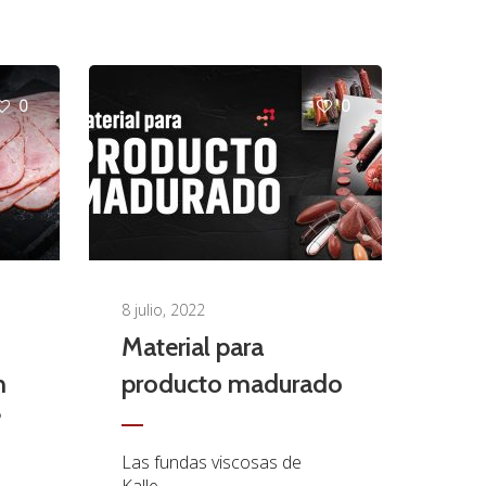
0
0
8 julio, 2022
Material para
n
producto madurado
?
Las fundas viscosas de