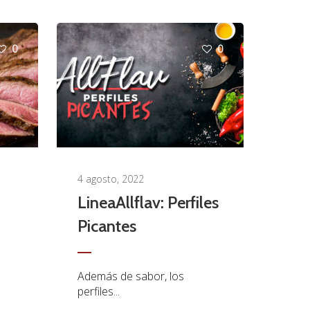
0
0
4 agosto, 2022
LineaAllflav: Perfiles
Picantes
Además de sabor, los
perfiles...