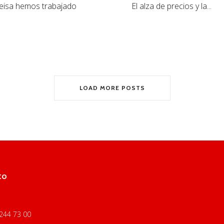
eisa hemos trabajado
El alza de precios y la...
LOAD MORE POSTS
to
 244 73 00