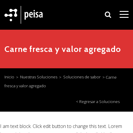
Carne fresca y valor agregado
Inicio
Nuestras Soluciones
Soluciones de sabor
>
>
> Carne
fresca y valor agregado
<
Regresar a Soluciones
I am text block. Click edit button to change this text. Lorem