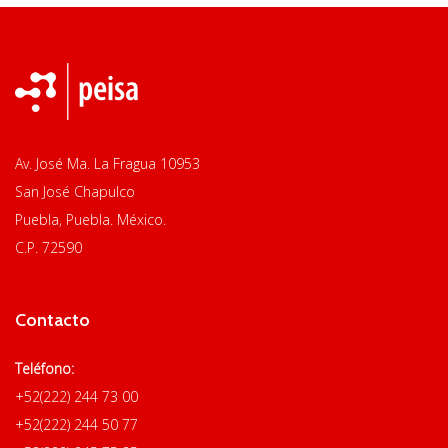
Av. José Ma. La Fragua 10953
San José Chapulco
Puebla, Puebla. México.
C.P. 72590
Contacto
Teléfono:
+52(222) 244 73 00
+52(222) 244 50 77