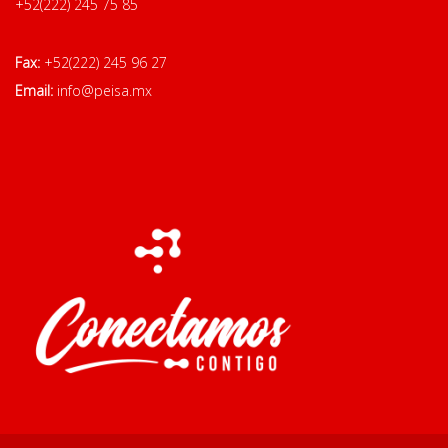
+52(222) 245 75 85
Fax:
+52(222) 245 96 27
Email:
info@peisa.mx